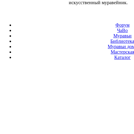
искусственный муравейник.
Форум
ЧаВо
Муравьи
Библиотек
Муравьи до
Мастерска
Каталог