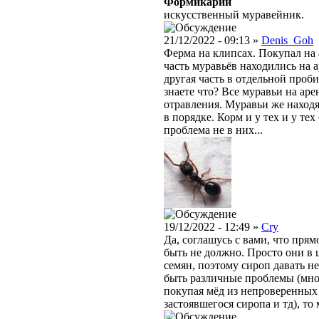
Формикарий
искусственный муравейник.
21/12/2022 - 09:13 »
Denis_Goh
Ферма на клипсах. Покупал на 
часть муравьёв находились на 
другая часть в отдельной проби
знаете что? Все муравьи на ар
отравления. Муравьи же наход
в порядке. Корм и у тех и у те
проблема не в них...
19/12/2022 - 12:49 »
Cry
Да, соглашусь с вами, что прям
быть не должно. Просто они в
семян, поэтому сироп давать не
быть различные проблемы (мно
покупая мёд из непроверенных 
застоявшегося сиропа и тд), т