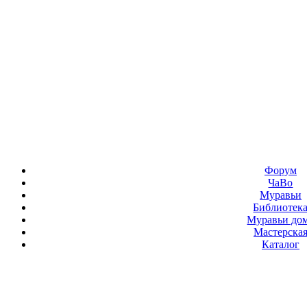
Форум
ЧаВо
Муравьи
Библиотек
Муравьи до
Мастерска
Каталог