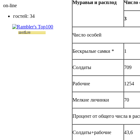
Муравьи и расплод
Число 
on-line
гостей: 34
3
Число особей
Бескрылые самки *
1
Солдаты
709
Рабочие
1254
Мелкие личинки
70
Процент от общего числа в рас
Солдаты+рабочие
43,6