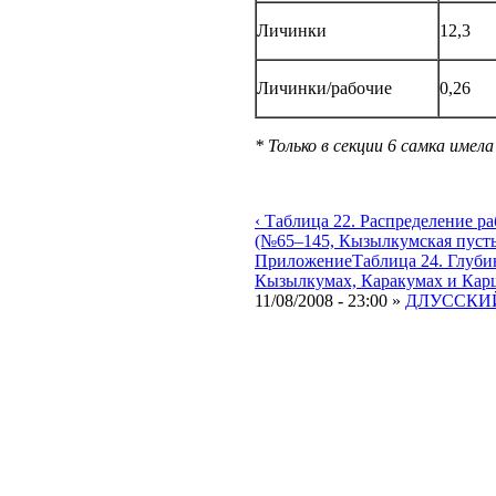
Личинки
12,3
Личинки/рабочие
0,26
* Только в секции 6 самка имел
‹ Таблица 22. Распределение раб
(№65–145, Кызылкумская пустын
Приложение
Таблица 24. Глуби
Кызылкумах, Каракумах и Карш
11/08/2008 - 23:00 »
ДЛУССКИЙ