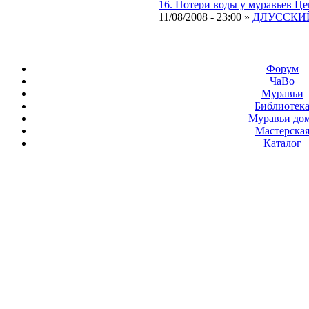
16. Потери воды у муравьев Ц
11/08/2008 - 23:00 »
ДЛУССКИЙ
Форум
ЧаВо
Муравьи
Библиотек
Муравьи до
Мастерска
Каталог