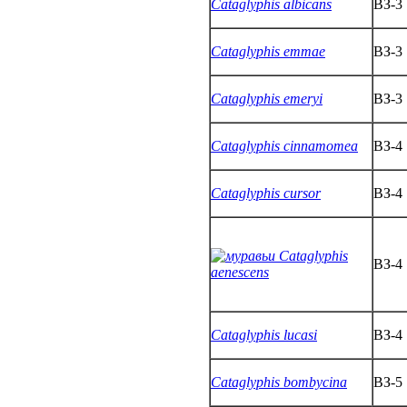
Cataglyphis albicans
ВЗ-3
Cataglyphis emmae
ВЗ-3
Cataglyphis emeryi
ВЗ-3
Cataglyphis cinnamomea
ВЗ-4
Cataglyphis cursor
ВЗ-4
Cataglyphis
ВЗ-4
aenescens
Cataglyphis lucasi
ВЗ-4
Cataglyphis bombycina
ВЗ-5