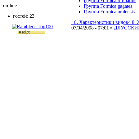
Группа Formica rufibarbis
on-line
Группа Formica gagates
Группа Formica uralensis
гостей: 23
‹ 8. Характеристики видов
^ 8.
07/04/2008 - 07:01 »
ДЛУССКИЙ