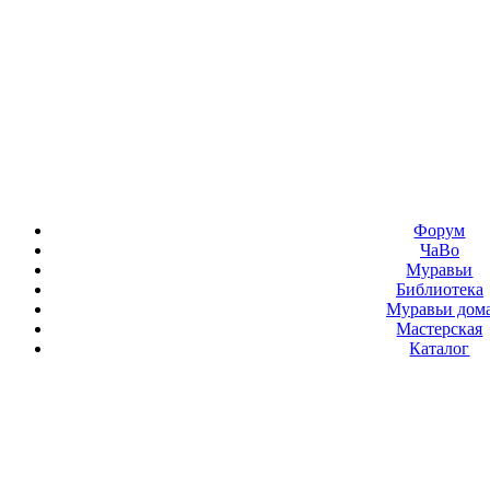
Форум
ЧаВо
Муравьи
Библиотека
Муравьи дом
Мастерская
Каталог