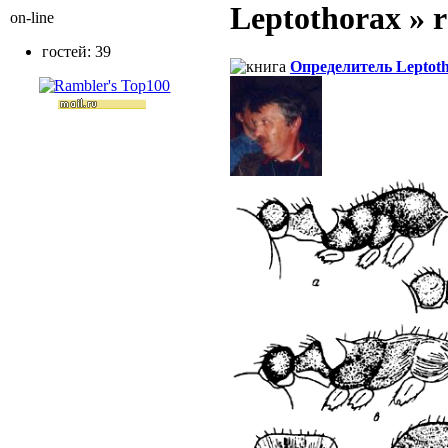
Leptothorax » r
on-line
гостей: 39
Определитель Leptot