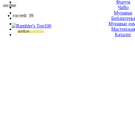
Форум
on-line
ЧаВо
Муравьи
гостей: 39
Библиотек
Муравьи до
Мастерска
Каталог