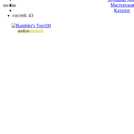
Мастерска
on-line
Каталог
гостей: 43