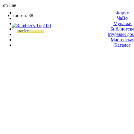
on-line
Форум
гостей: 38
ЧаВо
Муравьи
Библиотек
Муравьи до
Мастерска
Каталог