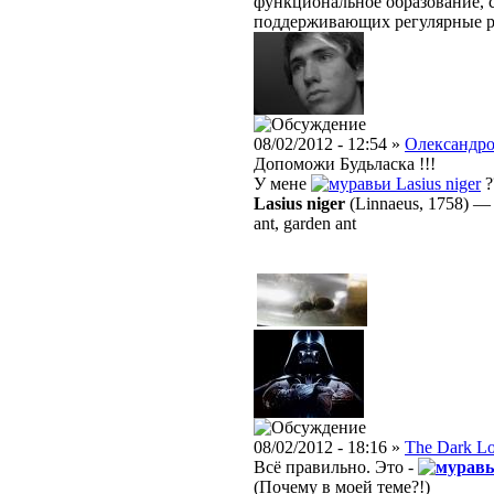
функциональное образование, с
поддерживающих регулярные 
08/02/2012 - 12:54 »
Олександр
Допоможи Будьласка !!!
У мене
Lasius niger
?
Lasius niger
(Linnaeus, 1758)
ant, garden ant
08/02/2012 - 18:16 »
The Dark L
Всё правильно. Это -
(Почему в моей теме?!)