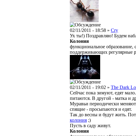
02/11/2011 - 18:58 »
Cry
Ух ты!) Поздравляю! Будем на
Колония
функциональное образование, с
поддерживающих регулярные 
02/11/2011 - 19:02 »
The Dark Lo
Сейчас пока зимуют, едят мало
питаются. В другой - матка и д
Муравьи периодически меняютс
спящие - просыпаются и едят.
Так до весны и будут жить. По
колония
;)
Пусть в саду живут.
Колония