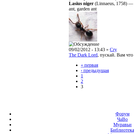
Lasius niger
(Linnaeus, 1758)
ant, garden ant
09/02/2012 - 13:43 »
Cry
The Dark Lord
, пускай. Вам что
« первая
‹ предыдущая
1
2
3
Форум
ЧаВо
Муравьи
Библиотек