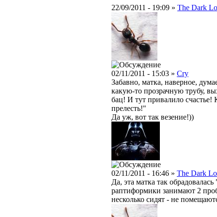
22/09/2011 - 19:09 »
The Dark Lo
02/11/2011 - 15:03 »
Cry
Забавно, матка, наверное, дума
какую-то прозрачную трубу, вых
бац! И тут привалило счастье!
прелесть!"
Да уж, вот так везение!))
02/11/2011 - 16:46 »
The Dark Lo
Да, эта матка так обрадовалась
раптиформики занимают 2 проби
несколько сидят - не помещают