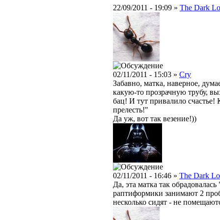
22/09/2011 - 19:09 »
The Dark Lo
02/11/2011 - 15:03 »
Cry
Забавно, матка, наверное, дума
какую-то прозрачную трубу, вых
бац! И тут привалило счастье!
прелесть!"
Да уж, вот так везение!))
02/11/2011 - 16:46 »
The Dark Lo
Да, эта матка так обрадовалась
раптиформики занимают 2 проби
несколько сидят - не помещают