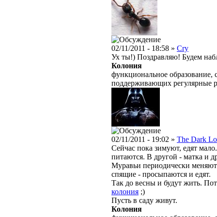
02/11/2011 - 18:58 »
Cry
Ух ты!) Поздравляю! Будем на
Колония
функциональное образование, с
поддерживающих регулярные 
02/11/2011 - 19:02 »
The Dark Lo
Сейчас пока зимуют, едят мало
питаются. В другой - матка и д
Муравьи периодически меняютс
спящие - просыпаются и едят.
Так до весны и будут жить. По
колония
;)
Пусть в саду живут.
Колония