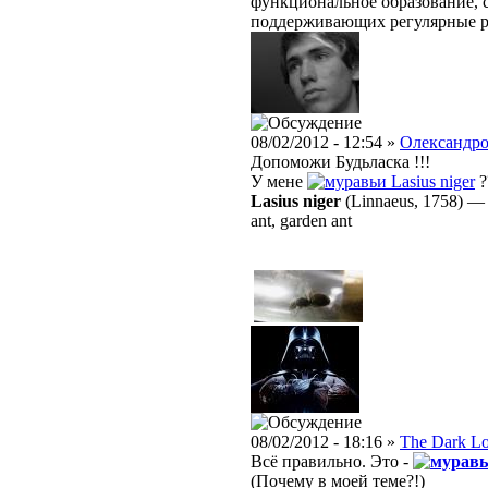
функциональное образование, с
поддерживающих регулярные 
08/02/2012 - 12:54 »
Олександр
Допоможи Будьласка !!!
У мене
Lasius niger
?
Lasius niger
(Linnaeus, 1758)
ant, garden ant
08/02/2012 - 18:16 »
The Dark L
Всё правильно. Это -
(Почему в моей теме?!)