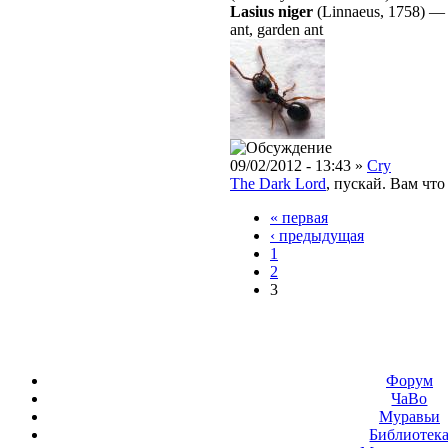
Lasius niger
(Linnaeus, 1758)
ant, garden ant
09/02/2012 - 13:43 »
Cry
The Dark Lord
, пускай. Вам что
« первая
‹ предыдущая
1
2
3
Форум
ЧаВо
Муравьи
Библиотек