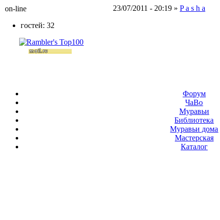
23/07/2011 - 20:19 »
P a s h a
on-line
гостей: 32
Форум
ЧаВо
Муравьи
Библиотека
Муравьи дома
Мастерская
Каталог