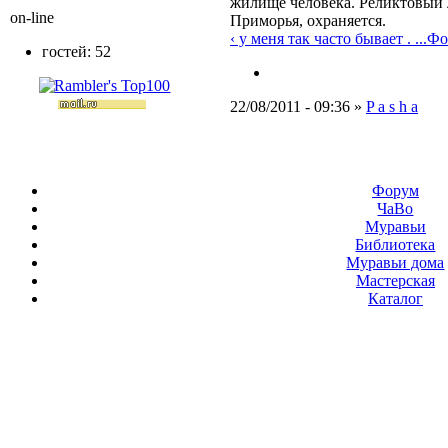
жилище человека. Реликтовый 
on-line
Приморья, охраняется.
‹ у меня так часто бывает . ...
Фо
гостей: 52
22/08/2011 - 09:36 »
P a s h a
Форум
ЧаВо
Муравьи
Библиотека
Муравьи дома
Мастерская
Каталог