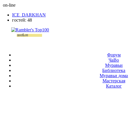
on-line
ICE_DARKHAN
гостей: 48
Форум
ЧаВо
Муравьи
Библиотека
Муравьи дома
Мастерская
Каталог