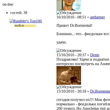
on-line
гостей: 39
16/10/2010 - 08:51 »
antfarmer
Привет Dr.Bormental!
Блиииин... что - фиедольки все п
удачи.
15/10/2010 - 20:37 »
Denis
Поздравляю! Удачи в поднятии
интересно посмотреть на Аначе
15/10/2010 - 20:18 »
Dr.Bormenta
сегодня получил их!!! Мои фотк
нормально - феидольки погибл
200 точно). Но Anochetus risii 