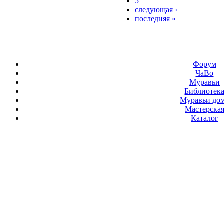
5
следующая ›
последняя »
Форум
ЧаВо
Муравьи
Библиотек
Муравьи до
Мастерска
Каталог