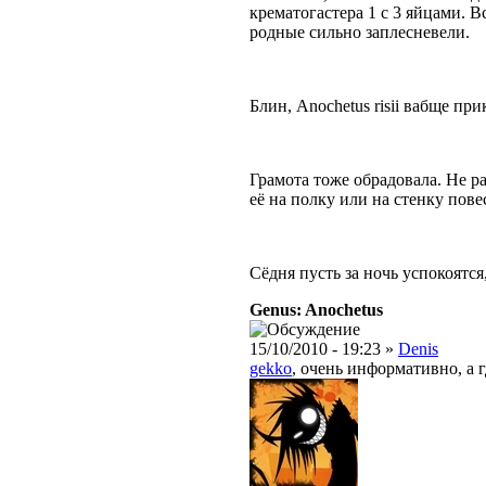
крематогастера 1 с 3 яйцами. В
родные сильно заплесневели.
Блин, Anochetus risii вабще при
Грамота тоже обрадовала. Не ра
её на полку или на стенку пове
Сёдня пусть за ночь успокоятся
Genus: Anochetus
15/10/2010 - 19:23 »
Denis
gekko
, очень информативно, а 