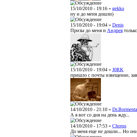
15/10/2010 - 19:16 »
gekko
ну и до меня дошли)
15/10/2010 - 19:04 »
Denis
Призы до меня и
Андрея
только
15/10/2010 - 19:04 »
J0RK
пришло с почты извещение, зав
14/10/2010 - 21:10 »
Dr.Bormenta
А я вот со дня на день жду...
14/10/2010 - 17:53 »
Chorus
До меня еще не дошли... Но он