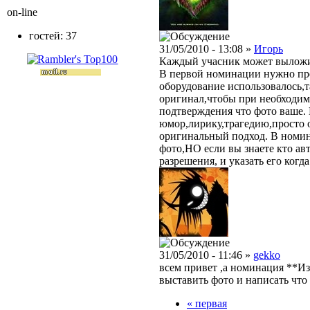
on-line
гостей: 37
31/05/2010 - 13:08 »
Игорь
Каждый учасник может выложи
В первой номинации нужно пре
оборудование использовалось,
оригинал,чтобы при необходимо
подтверждения что фото ваше.
юмор,лирику,трагедию,просто 
оригинальный подход. В номин
фото,НО если вы знаете кто авт
разрешения, и указать его когд
31/05/2010 - 11:46 »
gekko
всем привет ,а номинация **И
выставить фото и написать что 
« первая