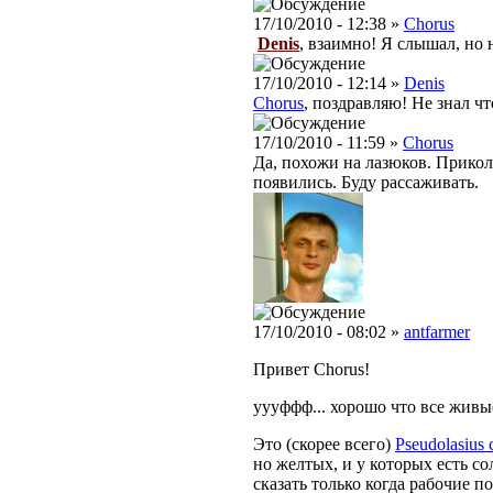
17/10/2010 - 12:38 »
Chorus
Denis
, взаимно! Я слышал, но 
17/10/2010 - 12:14 »
Denis
Chorus
, поздравляю! Не знал чт
17/10/2010 - 11:59 »
Chorus
Да, похожи на лазюков. Приколь
появились. Буду рассаживать.
17/10/2010 - 08:02 »
antfarmer
Привет Chorus!
уууффф... хорошо что все живые
Это (скорее всего)
Pseudolasius 
но желтых, и у которых есть с
сказать только когда рабочие по