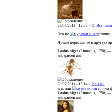
29/07/2011 - 12:33 »
Dr.Bormenta
Это не
нигер
точно
Лучше пересели её в другую пр
Lasius niger
(Linnaeus, 1758)
ant, garden ant
28/07/2011 - 15:14 »
P a s h a
ага, или
нигер
или ф
Lasius niger
(Linnaeus, 1758)
ant, garden ant