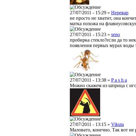
27/07/2011 - 15:29 »
Неревар
не просто не хватит, она кончи
матка похожа на флавиусовску
27/07/2011 - 15:23 »
seno
пробирка стекло?если да то нек
появления первых мурах воды 
27/07/2011 - 13:38 »
P a s h a
Можно скажем из шприца с игол
27/07/2011 - 13:15 »
Vikuta
Маловато, конечно. Так вот не 