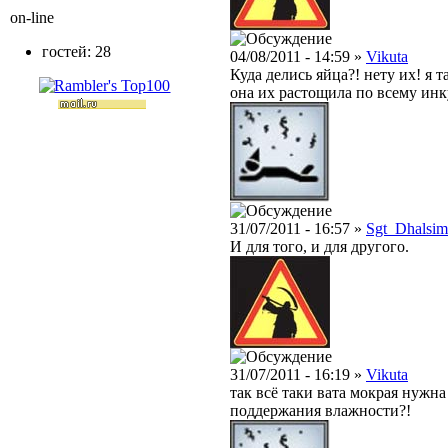
on-line
гостей: 28
04/08/2011 - 14:59 »
Vikuta
Куда делись яйца?! нету их! я т
она их растощила по всему инк
31/07/2011 - 16:57 »
Sgt_Dhalsim
И для того, и для другого.
31/07/2011 - 16:19 »
Vikuta
так всё таки вата мокрая нужна
поддержания влажности?!