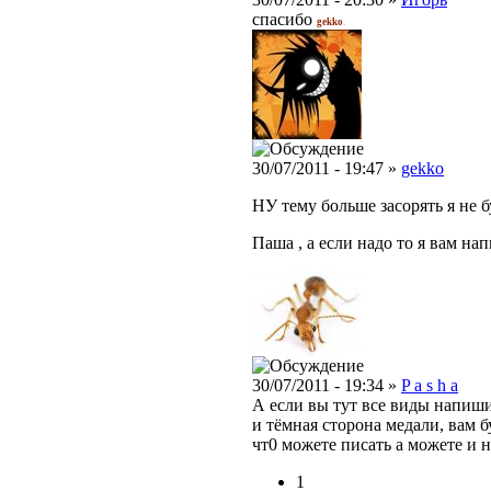
спасибо
gekko
.
30/07/2011 - 19:47 »
gekko
НУ тему больше засорять я не б
Паша , а если надо то я вам на
30/07/2011 - 19:34 »
P a s h a
А если вы тут все виды напишит
и тёмная сторона медали, вам б
чт0 можете писать а можете и не
1