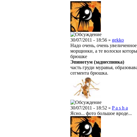
30/07/2011 - 18:56 »
gekko
Надо очень, очень увеличенное
морщинки, а те волоски котор
брюшке
Эпинотум (заднеспинка)
часть груди муравья, образова
сегмента брюшка.
30/07/2011 - 18:52 »
P a s h a
Ясно... фото большое вроде...