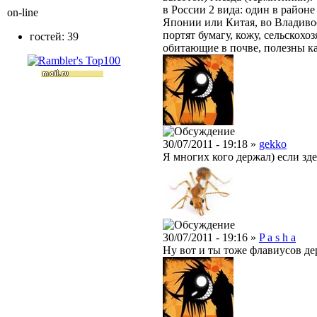
в России 2 вида: один в районе
on-line
Японии или Китая, во Владиво
портят бумагу, кожу, сельскох
гостей: 39
обитающие в почве, полезны ка
30/07/2011 - 19:18 »
gekko
Я многих кого держал) если зд
30/07/2011 - 19:16 »
P a s h a
Ну вот и ты тоже флавиусов дер