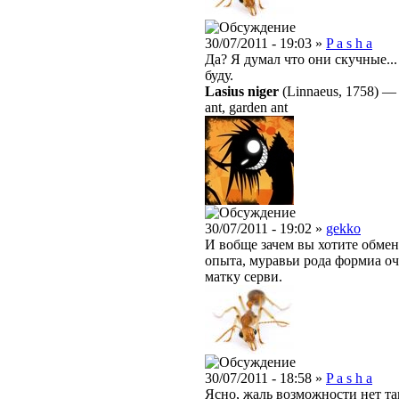
30/07/2011 - 19:03 »
P a s h a
Да? Я думал что они скучные...
буду.
Lasius niger
(Linnaeus, 1758)
ant, garden ant
30/07/2011 - 19:02 »
gekko
И вобще зачем вы хотите обмен
опыта, муравьи рода формиа оч
матку серви.
30/07/2011 - 18:58 »
P a s h a
Ясно, жаль возможности нет так