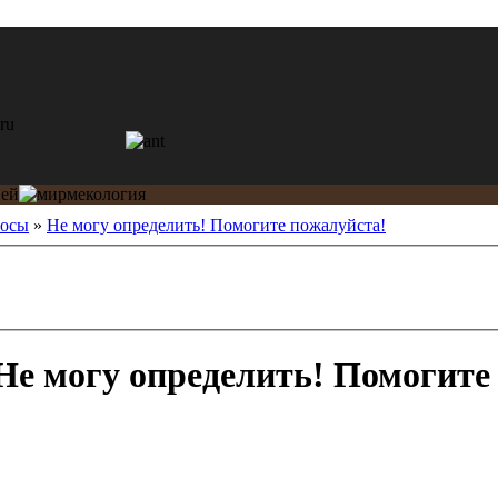
росы
»
Не могу определить! Помогите пожалуйста!
Не могу определить! Помогите