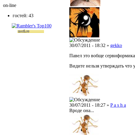
on-line
гостей: 43
30/07/2011 - 18:32 »
gekko
Павел это вобще сервиформика
Видите нельзя утверждать что у
30/07/2011 - 18:27 »
P a s h a
Вроде она...