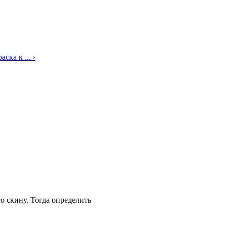
ска к ... ›
о скину. Тогда определить