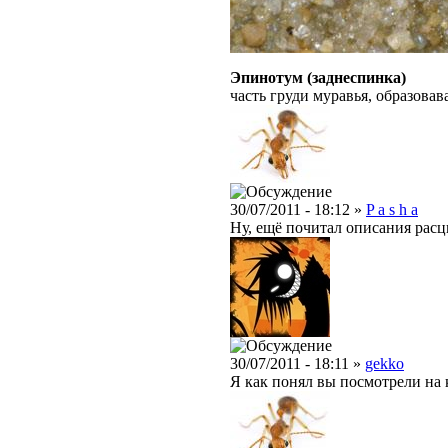
Эпинотум (заднеспинка)
часть груди муравья, образова
30/07/2011 - 18:12 »
P a s h a
Ну, ещё почитал описания расц
30/07/2011 - 18:11 »
gekko
Я как понял вы посмотрели на 