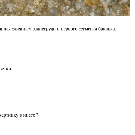
ванная слиянием заднегруди и первого сегмента брюшка.
ветки.
картинку в инете ?