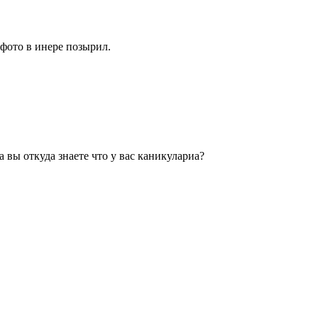
фото в инере позырил.
а вы откуда знаете что у вас каникулариа?