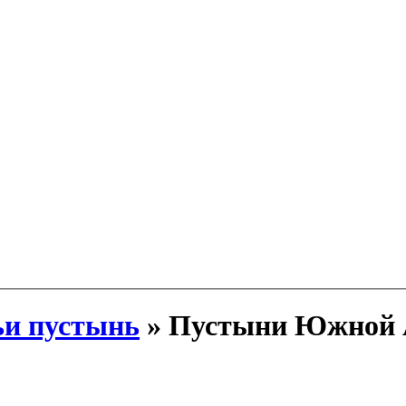
и пустынь
» Пустыни Южной