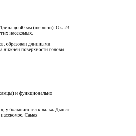
Длина до 40 мм (шершни). Ок. 23
угих насекомых.
ев, образован длинными
на нижней поверхности головы.
 самцы) и функционально
ног, у большинства крылья. Дышат
 насекомое. Самая