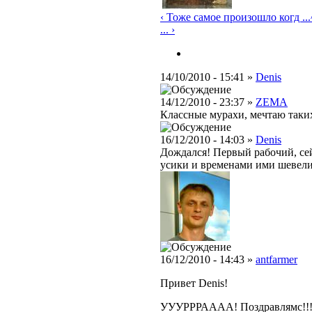
‹ Тоже самое произошло когд ...
... ›
14/10/2010 - 15:41 »
Denis
14/12/2010 - 23:37 »
ZEMA
Классные мурахи, мечтаю таких
16/12/2010 - 14:03 »
Denis
Дождался! Первый рабочий, сей
усики и временами ими шевелит
16/12/2010 - 14:43 »
antfarmer
Привет Denis!
УУУРРРАААА! Поздравлямс!