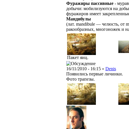
Фуражиры пассивные
- мурав
добычи: мобилизуются на доб
фуражиров имеет закрепленные
Мандибулы
(лат. mandibule — челюсть, от 
ракообразных, многоножек и н
Пакет яиц.
16/11/2010 - 16:15 »
Denis
Появились первые личинки.
Фото трапезы.