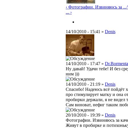
‹ Фотографии. Извиняюсь за ...
... ›
14/10/2010 - 15:41 »
Denis
14/10/2010 - 17:47 »
Dr.Bormenta
Ну давай! Удачи тебе! И без с
ним )))
14/10/2010 - 21:19 »
Denis
Спасибо! Надеюсь всё пойдёт х
про стимулирует матку и она о
пробирки держали, я не видел т
Сам виноват, нефиг таким люб
20/10/2010 - 19:39 »
Denis
Фотографии. Извиняюсь за каче
Живут в пробирке и потихонь