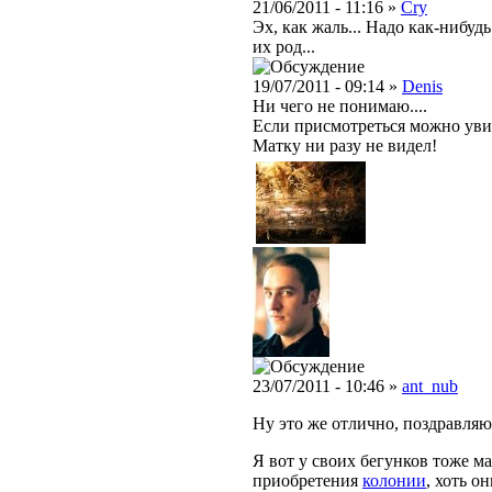
21/06/2011 - 11:16 »
Cry
Эх, как жаль... Надо как-нибудь
их род...
19/07/2011 - 09:14 »
Denis
Ни чего не понимаю....
Если присмотреться можно увид
Матку ни разу не видел!
23/07/2011 - 10:46 »
ant_nub
Ну это же отлично, поздравляю!
Я вот у своих бегунков тоже ма
приобретения
колонии
, хоть о