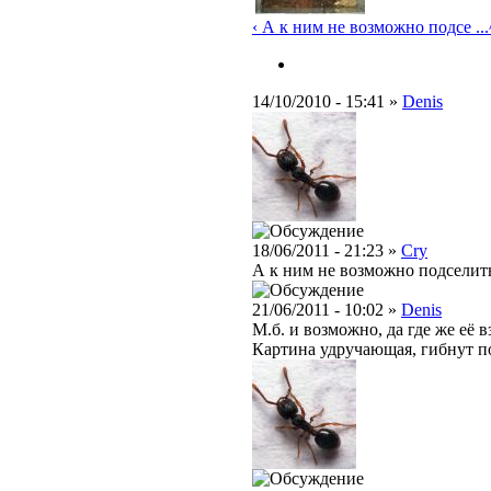
‹ А к ним не возможно подсе ...
14/10/2010 - 15:41 »
Denis
18/06/2011 - 21:23 »
Cry
А к ним не возможно подселить
21/06/2011 - 10:02 »
Denis
М.б. и возможно, да где же её в
Картина удручающая, гибнут п