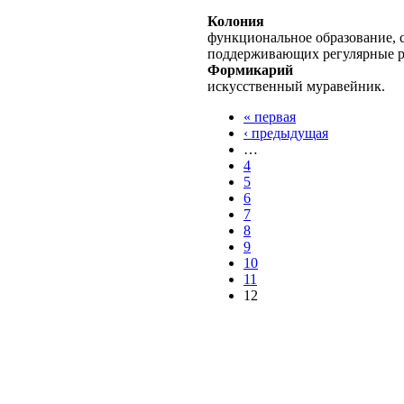
Колония
функциональное образование, с
поддерживающих регулярные 
Формикарий
искусственный муравейник.
« первая
‹ предыдущая
…
4
5
6
7
8
9
10
11
12