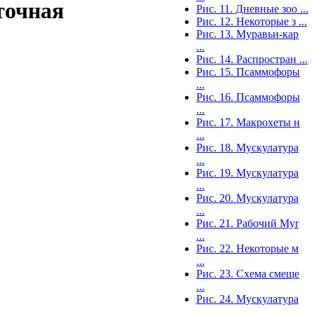
точная
Рис. 11. Дневные зоо ...
Рис. 12. Некоторые з ...
Рис. 13. Муравьи-кар
...
Рис. 14. Распростран ...
Рис. 15. Псаммофоры
...
Рис. 16. Псаммофоры
...
Рис. 17. Макрохеты н
...
Рис. 18. Мускулатура
...
Рис. 19. Мускулатура
...
Рис. 20. Мускулатура
...
Рис. 21. Рабочий Myr
...
Рис. 22. Некоторые м
...
Рис. 23. Схема смеще
...
Рис. 24. Мускулатура
...