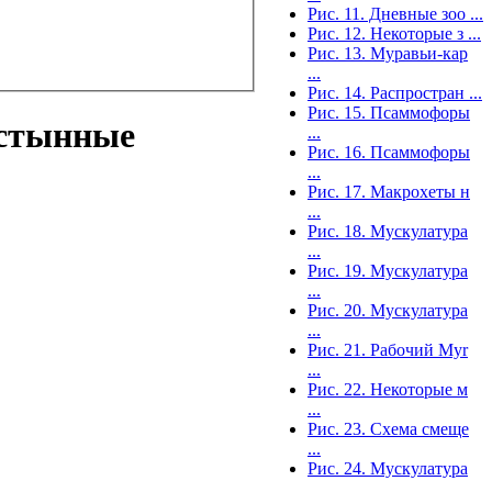
Рис. 11. Дневные зоо ...
Рис. 12. Некоторые з ...
Рис. 13. Муравьи-кар
...
Рис. 14. Распростран ...
Рис. 15. Псаммофоры
устынные
...
Рис. 16. Псаммофоры
...
Рис. 17. Макрохеты н
...
Рис. 18. Мускулатура
...
Рис. 19. Мускулатура
...
Рис. 20. Мускулатура
...
Рис. 21. Рабочий Myr
...
Рис. 22. Некоторые м
...
Рис. 23. Схема смеще
...
Рис. 24. Мускулатура
...