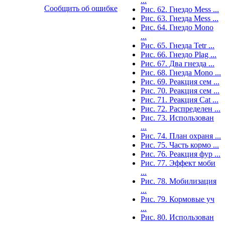
...
Сообщить об ошибке
Рис. 62. Гнездо Mess ...
Рис. 63. Гнезда Mess ...
Рис. 64. Гнездо Mono
...
Рис. 65. Гнезда Tetr ...
Рис. 66. Гнездо Plag ...
Рис. 67. Два гнезда ...
Рис. 68. Гнезда Mono ...
Рис. 69. Реакция сем ...
Рис. 70. Реакция сем ...
Рис. 71. Реакция Cat ...
Рис. 72. Распределен ...
Рис. 73. Использован
...
Рис. 74. План охраня ...
Рис. 75. Часть кормо ...
Рис. 76. Реакция фур ...
Рис. 77. Эффект моби
...
Рис. 78. Мобилизация
...
Рис. 79. Кормовые уч
...
Рис. 80. Использован