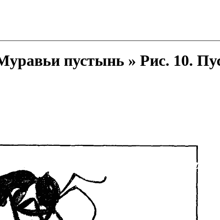
уравьи пустынь » Рис. 10. П