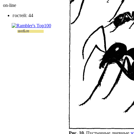
on-line
гостей: 44
Рис. 10.
Пустынные дневные
з