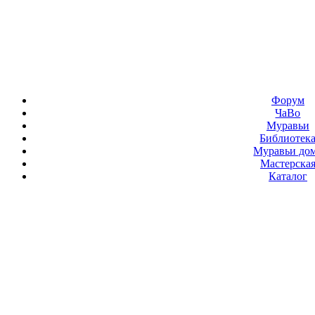
Форум
ЧаВо
Муравьи
Библиотек
Муравьи до
Мастерска
Каталог