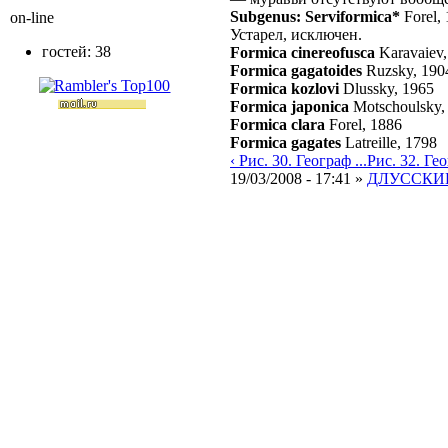
Subgenus: Serviformica*
Forel,
on-line
Устарел, исключен.
гостей: 38
Formica cinereofusca
Karavaiev
Formica gagatoides
Ruzsky, 190
Formica kozlovi
Dlussky, 1965
Formica japonica
Motschoulsky,
Formica clara
Forel, 1886
Formica gagates
Latreille, 1798
‹ Рис. 30. Географ ...
Рис. 32. Геог
19/03/2008 - 17:41 »
ДЛУССКИЙ