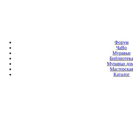
Форум
ЧаВо
Муравьи
Библиотек
Муравьи до
Мастерска
Каталог