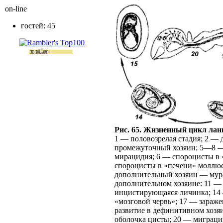
on-line
гостей: 45
Рис. 65. Жизненный цикл лан
1 — половозрелая стадия; 2 —
промежуточный хозяин; 5—8 —
мирацидия; 6 — спороцисты в 
спороцисты в «печени» моллюс
дополнительный хозяин — мур
дополнительном хозяине: 11 —
инцистирующаяся личинка; 14 —
«мозговой червь»; 17 — зараже
развитие в дефинитивном хозя
оболочка цисты; 20 — миграци