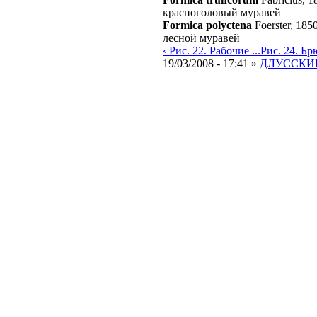
красноголовый муравей
Formica polyctena
Foerster, 185
лесной муравей
‹ Рис. 22. Рабочие ...
Рис. 24. Брю
19/03/2008 - 17:41 »
ДЛУССКИЙ