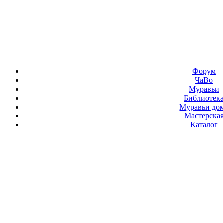
Форум
ЧаВо
Муравьи
Библиотек
Муравьи до
Мастерска
Каталог