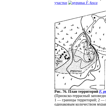
участки
F. fusca
Рис. 76. План территорий
F. p
(Приокско-террасный заповедн
1 — границы территорий; 2 —
одинаковым количеством муравь