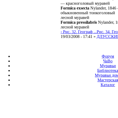
—
красноголовый муравей
Formica exsecta
Nylander, 1846
обыкновенный тонкоголовый
лесной муравей
Formica pressilabris
Nylander, 
лесной муравей
‹ Рис. 32. Географ ...
Рис. 34. Геог
19/03/2008 - 17:41 »
ДЛУССКИЙ
Форум
ЧаВо
Муравьи
Библиотек
Муравьи до
Мастерска
Каталог