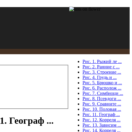
Рис. 1. Рыжий ле ...
Рис. 2. Ранние с ...
Рис. 3. Строение ...
Рис. 4. Грудь и ...
Рис. 5. Брюшко и ...
Рис. 6. Располож ...
Рис. 7. Симбиоци ...
Рис. 8. Псевдоги ...
Рис. 9. Сравните ...
Рис. 10. Половая ...
Рис. 11. Географ ...
. Географ ...
Рис. 12. Корреля ...
Рис. 13. Зависим ...
Рис. 14. Корреля ...