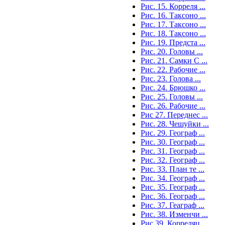
Рис. 15. Корреля ...
Рис. 16. Таксоно ...
Рис. 17. Таксоно ...
Рис. 18. Таксоно ...
Рис. 19. Предста ...
Рис. 20. Головы ...
Рис. 21. Самки C ...
Рис. 22. Рабочие ...
Рис. 23. Голова ...
Рис. 24. Брюшко ...
Рис. 25. Головы ...
Рис. 26. Рабочие ...
Рис 27. Переднес ...
Рис. 28. Чешуйки ...
Рис. 29. Географ ...
Рис. 30. Географ ...
Рис. 31. Географ ...
Рис. 32. Географ ...
Рис. 33. План те ...
Рис. 34. Географ ...
Рис. 35. Географ ...
Рис. 36. Географ ...
Рис. 37. Геаграф ...
Рис. 38. Изменчи ...
Рис.39. Корреляц ...