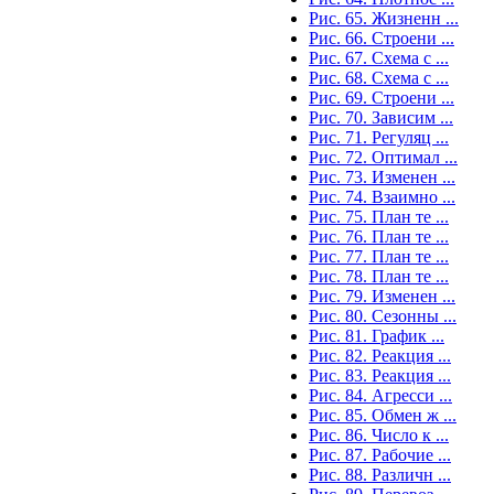
Рис. 65. Жизненн ...
Рис. 66. Строени ...
Рис. 67. Схема с ...
Рис. 68. Схема с ...
Рис. 69. Строени ...
Рис. 70. Зависим ...
Рис. 71. Регуляц ...
Рис. 72. Оптимал ...
Рис. 73. Изменен ...
Рис. 74. Взаимно ...
Рис. 75. План те ...
Рис. 76. План те ...
Рис. 77. План те ...
Рис. 78. План те ...
Рис. 79. Изменен ...
Рис. 80. Сезонны ...
Рис. 81. График ...
Рис. 82. Реакция ...
Рис. 83. Реакция ...
Рис. 84. Агресси ...
Рис. 85. Обмен ж ...
Рис. 86. Число к ...
Рис. 87. Рабочие ...
Рис. 88. Различн ...