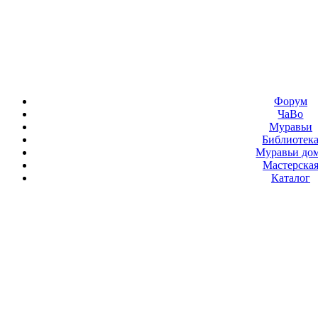
Форум
ЧаВо
Муравьи
Библиотек
Муравьи до
Мастерска
Каталог