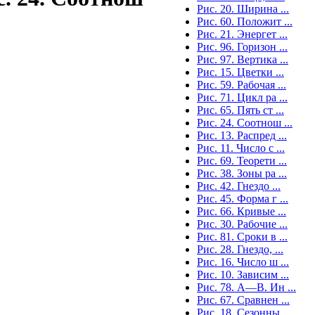
Рис. 20. Ширина ...
Рис. 60. Положит ...
Рис. 21. Энергет ...
Рис. 96. Горизон ...
Рис. 97. Вертика ...
Рис. 15. Цветки ...
Рис. 59. Рабочая ...
Рис. 71. Цикл ра ...
Рис. 65. Пять ст ...
Рис. 24. Соотнош ...
Рис. 13. Распред ...
Рис. 11. Число с ...
Рис. 69. Теорети ...
Рис. 38. Зоны ра ...
Рис. 42. Гнездо ...
Рис. 45. Форма г ...
Рис. 66. Кривые ...
Рис. 30. Рабочие ...
Рис. 81. Сроки в ...
Рис. 28. Гнездо, ...
Рис. 16. Число ш ...
Рис. 10. Зависим ...
Рис. 78. А—В. Ин ...
Рис. 67. Сравнен ...
Рис. 18. Сезонны ...