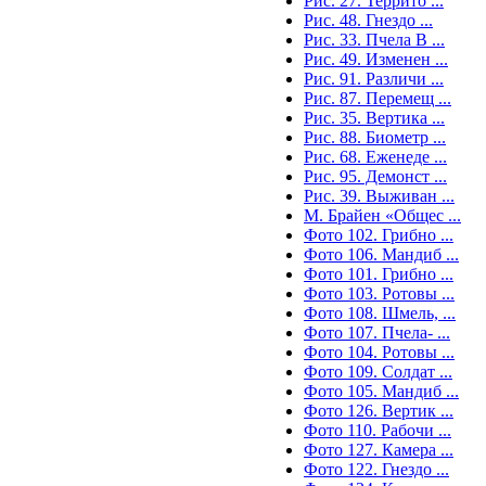
Рис. 27. Террито ...
Рис. 48. Гнездо ...
Рис. 33. Пчела B ...
Рис. 49. Изменен ...
Рис. 91. Различи ...
Рис. 87. Перемещ ...
Рис. 35. Вертика ...
Рис. 88. Биометр ...
Рис. 68. Еженеде ...
Рис. 95. Демонст ...
Рис. 39. Выживан ...
М. Брайен «Общес ...
Фото 102. Грибно ...
Фото 106. Мандиб ...
Фото 101. Грибно ...
Фото 103. Ротовы ...
Фото 108. Шмель, ...
Фото 107. Пчела- ...
Фото 104. Ротовы ...
Фото 109. Солдат ...
Фото 105. Мандиб ...
Фото 126. Вертик ...
Фото 110. Рабочи ...
Фото 127. Камера ...
Фото 122. Гнездо ...