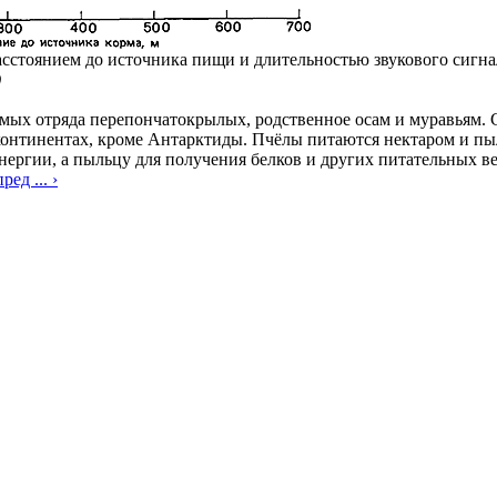
стоянием до источника пищи и длительностью звукового сигна
)
мых отряда перепончатокрылых, родственное осам и муравьям. С
 континентах, кроме Антарктиды. Пчёлы питаются нектаром и пы
энергии, а пыльцу для получения белков и других питательных в
ред ... ›