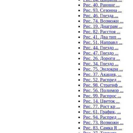
Рис. 40. Ранние ...
Рис. 93. Сезонна ...
Рис. 46. Гнезда ...
Рис. 74. Возможн ...
Рис. 19. Диаграм ...
Рис. 82. Расстоя ...
Рис. 41. Два тип ...
Рис. 51. Направл ...
Рис. 44. Гнездо ...
Рис. 47. Гнездо ...
Рис. 26. Дороги ...
Рис. 34. Гнездо ...
Рис. 75. Эндокри ...
Рис. 37. Акация, ...
Рис. 52. Распред ...
Рис. 98. Стратиф ...
Рис. 56. Полимор ...
Рис. 99. Распрос ...
Рис. 14. Цветок ...
Рис. 77. Рост кр ...
Рис. 61. График, ...
Рис. 94. Распред ...
Рис. 73. Возможн ...
Рис. 83. Самка R ...