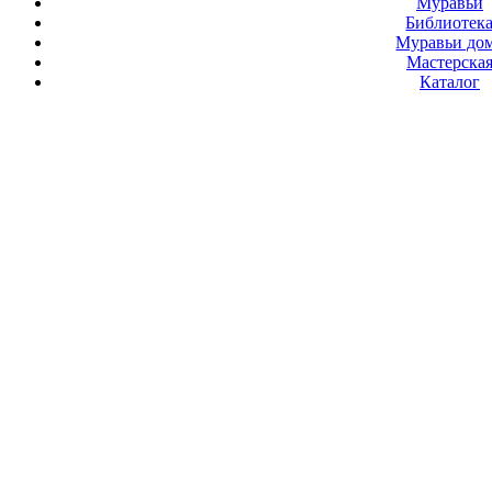
Муравьи
Библиотек
Муравьи до
Мастерска
Каталог