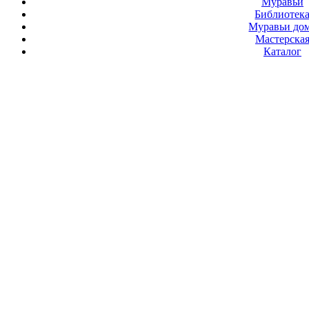
Муравьи
Библиотек
Муравьи до
Мастерска
Каталог