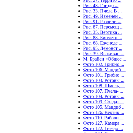
Рис. 27. Террито ...
Рис. 48. Гнездо ...
Рис. 33. Пчела B ...
Рис. 49. Изменен ...
Рис. 91. Различи ...
Рис. 87. Перемещ ...
Рис. 35. Вертика ...
Рис. 88. Биометр ...
Рис. 68. Еженеде ...
Рис. 95. Демонст ...
Рис. 39. Выживан ...
М. Брайен «Общес ...
Фото 102. Грибно ...
Фото 106. Мандиб ...
Фото 101. Грибно ...
Фото 103. Ротовы ...
Фото 108. Шмель, ...
Фото 107. Пчела- ...
Фото 104. Ротовы ...
Фото 109. Солдат ...
Фото 105. Мандиб ...
Фото 126. Вертик ...
Фото 110. Рабочи ...
Фото 127. Камера ...
Фото 122. Гнездо ...