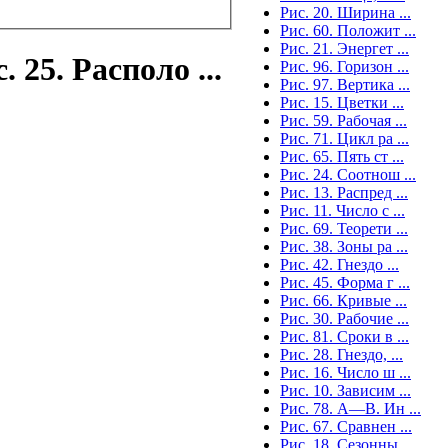
Рис. 20. Ширина ...
Рис. 60. Положит ...
Рис. 21. Энергет ...
25. Располо ...
Рис. 96. Горизон ...
Рис. 97. Вертика ...
Рис. 15. Цветки ...
Рис. 59. Рабочая ...
Рис. 71. Цикл ра ...
Рис. 65. Пять ст ...
Рис. 24. Соотнош ...
Рис. 13. Распред ...
Рис. 11. Число с ...
Рис. 69. Теорети ...
Рис. 38. Зоны ра ...
Рис. 42. Гнездо ...
Рис. 45. Форма г ...
Рис. 66. Кривые ...
Рис. 30. Рабочие ...
Рис. 81. Сроки в ...
Рис. 28. Гнездо, ...
Рис. 16. Число ш ...
Рис. 10. Зависим ...
Рис. 78. А—В. Ин ...
Рис. 67. Сравнен ...
Рис. 18. Сезонны ...