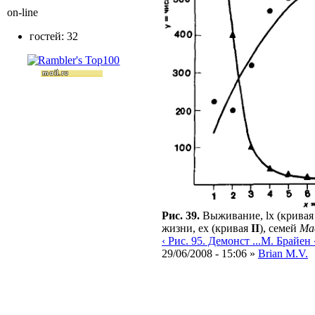
on-line
гостей: 32
Рис. 39.
Выживание, lx (крива
жизни, ex (кривая
II
), семей
Mac
‹ Рис. 95. Демонст ...
М. Брайен «
29/06/2008 - 15:06 »
Brian M.V.