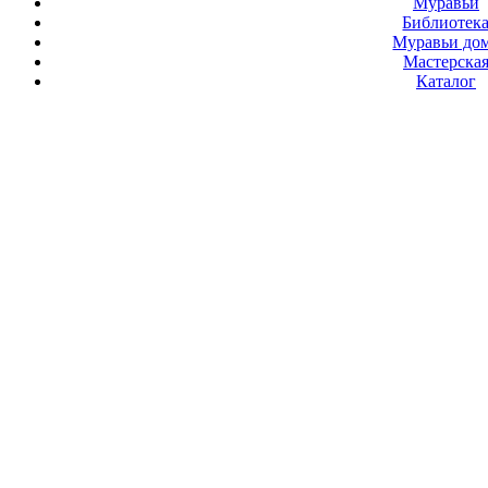
Муравьи
Библиотек
Муравьи до
Мастерска
Каталог