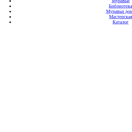
Муравьи
Библиотек
Муравьи до
Мастерска
Каталог