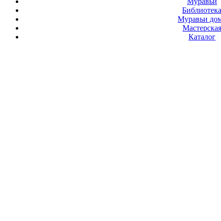
Муравьи
Библиотек
Муравьи до
Мастерска
Каталог