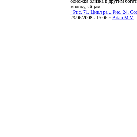
обножка близка к другим бога
молоку, яйцам.
‹ Рис. 71. Цикл ра ...
Рис. 24. Соо
29/06/2008 - 15:06 »
Brian M.V.