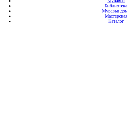
Муравьи
Библиотек
Муравьи до
Мастерска
Каталог