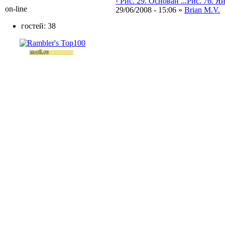
‹ Рис. 29. Основан ...
Рис. 76. Яи
on-line
29/06/2008 - 15:06 »
Brian M.V.
гостей: 38