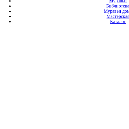
Муравьи
Библиотек
Муравьи до
Мастерска
Каталог