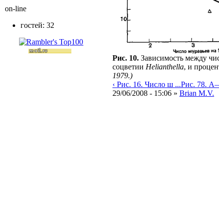
on-line
гостей: 32
Рис. 10.
Зависимость между чис
соцветии
Helianthella
, и проце
1979.)
‹ Рис. 16. Число ш ...
Рис. 78. А—
29/06/2008 - 15:06 »
Brian M.V.