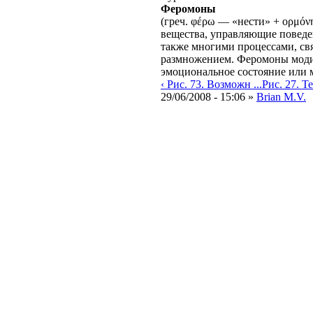
Феромоны
(греч. φέρω — «нести» + ορμό
вещества, управляющие поведе
также многими процессами, св
размножением. Феромоны моди
эмоциональное состояние или м
‹ Рис. 73. Возможн ...
Рис. 27. Те
29/06/2008 - 15:06 »
Brian M.V.