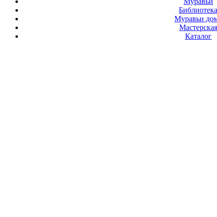
Муравьи
Библиотек
Муравьи до
Мастерска
Каталог