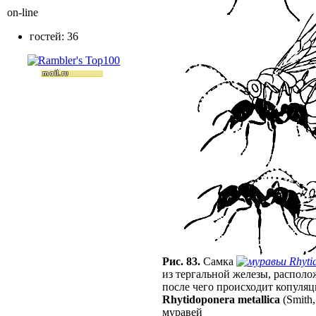
on-line
гостей: 36
Рис. 83.
Самка
Rhyti
из тергальной железы, распол
после чего происходит копуляц
Rhytidoponera metallica
(Smith,
муравей